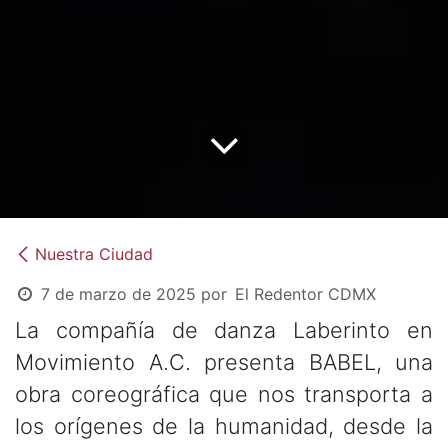
Nuestra Ciudad
7 de marzo de 2025
por
El Redentor CDMX
La compañía de danza Laberinto en
Movimiento A.C. presenta BABEL, una
obra coreográfica que nos transporta a
los orígenes de la humanidad, desde la