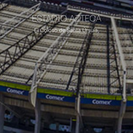
ESTADIO AZTECA
El Coloso de Santa Úrsula,