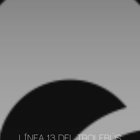
LÍNEA 13 DEL TROLEBÚS