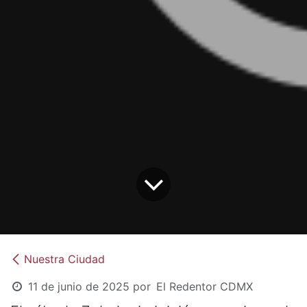
Nuestra Ciudad
11 de junio de 2025
por
El Redentor CDMX