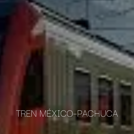
TREN MÉXICO–PACHUCA